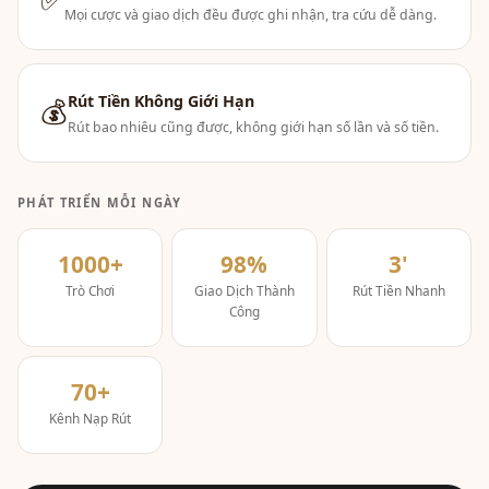
Mọi cược và giao dịch đều được ghi nhận, tra cứu dễ dàng.
Rút Tiền Không Giới Hạn
💰
Rút bao nhiêu cũng được, không giới hạn số lần và số tiền.
PHÁT TRIỂN MỖI NGÀY
1000+
98%
3'
Trò Chơi
Giao Dịch Thành
Rút Tiền Nhanh
Công
70+
Kênh Nạp Rút