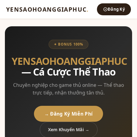
YENSAOHOANGGIAPHUC
.
Đăng Ký
✦ BONUS 100%
YENSAOHOANGGIAPHUC
— Cá Cược Thể Thao
Chuyên nghiệp cho game thủ online — Thể thao
trực tiếp, nhận thưởng tân thủ.
→ Đăng Ký Miễn Phí
Xem Khuyến Mãi →