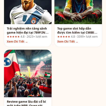
Trải nghiệm nền tảng sảnh
Top game slot hấp dẫn
game hiện đại tại 789P.IN:
được tìm kiếm tại CM88:
Cách đọc luật, chọn cửa và
Những điều cần biết trước
★★★★★
4.8 · 2623+ lượt xem
★★★★★
4.8 · 3399+ lượt xem
quản lý vốn không nôn nóng
khi chọn trò chơi
Xem Chi Tiết →
Xem Chi Tiết →
Review game lâu đài cổ bí
mật trên W88: Quan sát