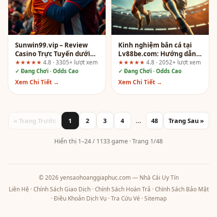
Sunwin99.vip – Review
Kinh nghiệm bắn cá tại
Casino Trực Tuyến dưới
Lv88be.com: Hướng dẫn
góc nhìn người dùng kỹ
theo tình huống để săn
★★★★★
4.8 · 3305+ lượt xem
★★★★★
4.8 · 2052+ lượt xem
tính
thưởng lớn hơn
✓ Đang Chơi · Odds Cao
✓ Đang Chơi · Odds Cao
Xem Chi Tiết →
Xem Chi Tiết →
…
« Trang Trước
1
2
3
4
48
Trang Sau »
Hiển thị 1–24 / 1133 game · Trang 1/48
© 2026 yensaohoanggiaphuc.com — Nhà Cái Uy Tín
Liên Hệ
·
Chính Sách Giao Dịch
·
Chính Sách Hoàn Trả
·
Chính Sách Bảo Mật
·
Điều Khoản Dịch Vụ
·
Tra Cứu Vé
·
Sitemap