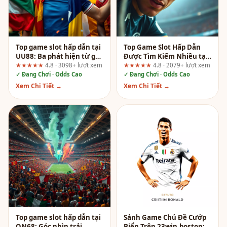
Top game slot hấp dẫn tại
Top Game Slot Hấp Dẫn
UU88: Ba phát hiện từ góc
Được Tìm Kiếm Nhiều tại
nhìn UX và bộ tiêu chí cần
28bet.space: Đánh Giá Từ
★★★★★
4.8 · 3098+ lượt xem
★★★★★
4.8 · 2079+ lượt xem
xác minh trước khi nạp
Góc Nhìn Trải Nghiệm
✓ Đang Chơi · Odds Cao
✓ Đang Chơi · Odds Cao
tiền
Xem Chi Tiết →
Xem Chi Tiết →
Top game slot hấp dẫn tại
Sảnh Game Chủ Đề Cướp
ON68: Góc nhìn trải
Biển Trên 23win.boston: