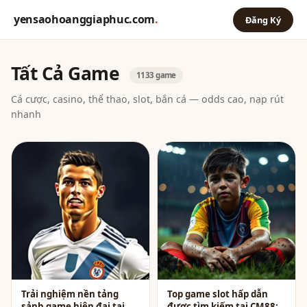
yensaohoanggiaphuc.com
.
Đăng Ký
Tất Cả Game
1133 game
Cá cược, casino, thể thao, slot, bắn cá — odds cao, nạp rút
nhanh
Trải nghiệm nền tảng
Top game slot hấp dẫn
sảnh game hiện đại tại
được tìm kiếm tại CM88: