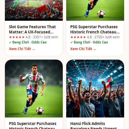
Slot Game Features That
PSG Superstar Purchases
Matter: A UX-Focused
Historic French Chateau
Look at Wilds, Scatters,
Worth Over €30M: A UX
★★★★★
4.8 · 3301+ lượt xem
★★★★★
4.8 · 2700+ lượt xem
and the XOSO66 Platform
Review of the Platform
✓ Đang Chơi · Odds Cao
✓ Đang Chơi · Odds Cao
Behind the Headline
Xem Chi Tiết →
Xem Chi Tiết →
PSG Superstar Purchases
Hansi Flick Admits
Historic French Chateau
Barcelona Needs Urgent