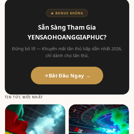
🔥 BONUS KHỦNG
Sẵn Sàng Tham Gia
YENSAOHOANGGIAPHUC?
Đừng bỏ lỡ — Khuyến mãi tân thủ hấp dẫn nhất 2026,
chỉ dành cho tân thủ.
Bắt Đầu Ngay →
TIN TỨC MỚI NHẤT