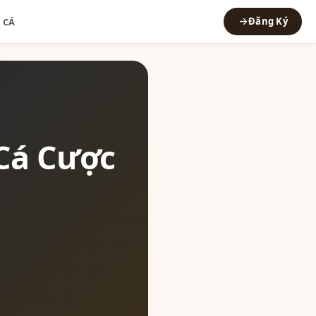
Đăng Ký
 CÁ
Cá Cược