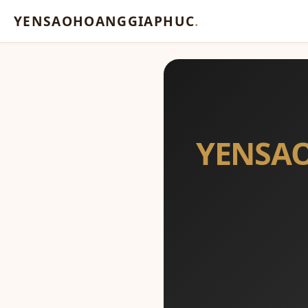
YENSAOHOANGGIAPHUC
.
YENSA