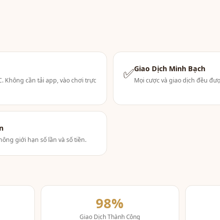
Giao Dịch Minh Bạch
✅
. Không cần tải app, vào chơi trực
Mọi cược và giao dịch đều đượ
n
ông giới hạn số lần và số tiền.
98%
Giao Dịch Thành Công