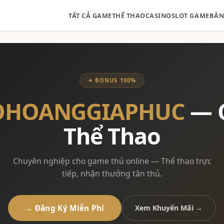
TẤT CẢ GAME
THỂ THAO
CASINO
SLOT GAME
BẮN
✦ BONUS 100%
OHOANGGIAPHUC
— 
Thể Thao
Chuyên nghiệp cho game thủ online — Thể thao trực
tiếp, nhận thưởng tân thủ.
→ Đăng Ký Miễn Phí
Xem Khuyến Mãi →