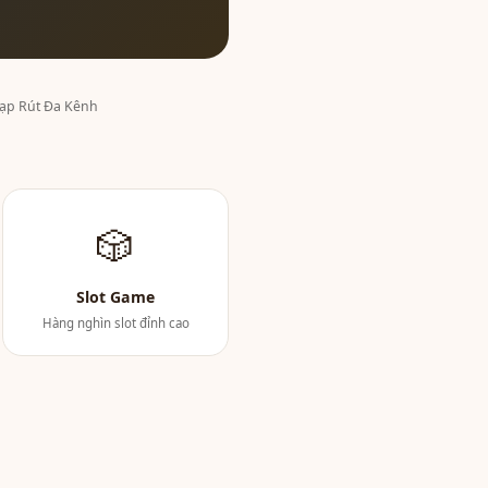
ạp Rút Đa Kênh
🎲
Slot Game
Hàng nghìn slot đỉnh cao