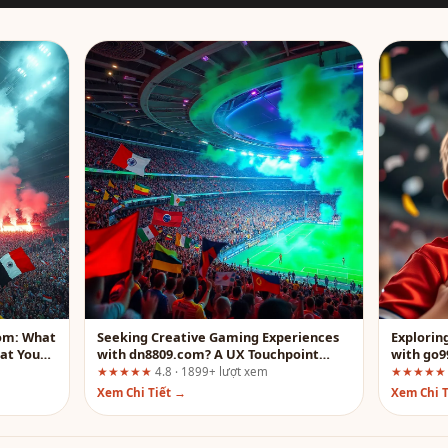
om: What
Seeking Creative Gaming Experiences
Explorin
at You
with dn8809.com? A UX Touchpoint
with go9
Review
★★★★★
4.8 · 1899+ lượt xem
★★★★
Xem Chi Tiết →
Xem Chi 