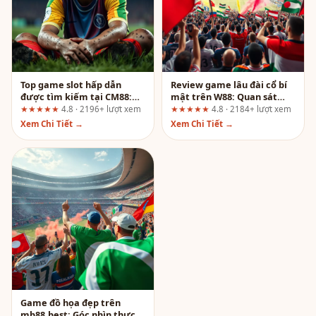
Top game slot hấp dẫn
Review game lâu đài cổ bí
được tìm kiếm tại CM88:
mật trên W88: Quan sát
Những điều cần biết trước
thực tế từ người chơi lâu
★★★★★
4.8 · 2196+ lượt xem
★★★★★
4.8 · 2184+ lượt xem
khi chọn trò chơi
năm
Xem Chi Tiết →
Xem Chi Tiết →
Game đồ họa đẹp trên
mb88.best: Góc nhìn thực