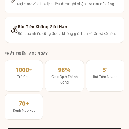
Mọi cược và giao dịch đều được ghi nhận, tra cứu dễ dàng.
Rút Tiền Không Giới Hạn
💰
Rút bao nhiêu cũng được, không giới hạn số lần và số tiền.
PHÁT TRIỂN MỖI NGÀY
1000+
98%
3'
Trò Chơi
Giao Dịch Thành
Rút Tiền Nhanh
Công
70+
Kênh Nạp Rút