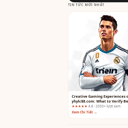
TIN TỨC MỚI NHẤT
Creative Gaming Experiences 
yhylc88.com: What to Verify B
Play
★★★★★
4.8 · 2050+ lượt xem
Xem Chi Tiết →