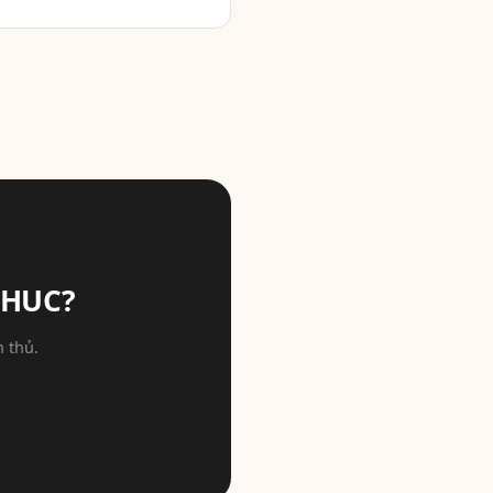
PHUC?
 thủ.