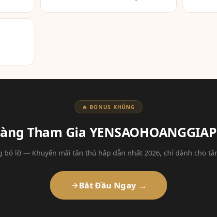
🔥 BONUS KHỦNG
Sàng Tham Gia YENSAOHOANGGIA
 bỏ lỡ — Khuyến mãi tân thủ hấp dẫn nhất 2026, chỉ dành cho tân
Bắt Đầu Ngay →