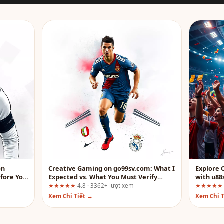
on
Creative Gaming on go99sv.com: What I
Explore 
efore You
Expected vs. What You Must Verify
with u88
Yourself
What Pla
★★★★★
4.8 · 3362+ lượt xem
★★★★
Xem Chi Tiết →
Xem Chi 