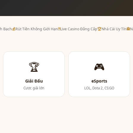
nh Bạch
💰
Rút Tiền Không Giới Hạn
🃏
Live Casino Đẳng Cấp
🏆
Nhà Cái Uy Tín
🏦
N
🏆
🎮
Giải Đấu
eSports
Cược giải lớn
LOL, Dota 2, CS:GO