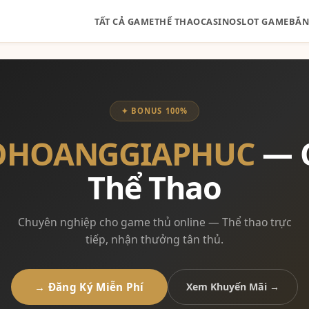
TẤT CẢ GAME
THỂ THAO
CASINO
SLOT GAME
BẮN
✦ BONUS 100%
OHOANGGIAPHUC
— 
Thể Thao
Chuyên nghiệp cho game thủ online — Thể thao trực
tiếp, nhận thưởng tân thủ.
→ Đăng Ký Miễn Phí
Xem Khuyến Mãi →