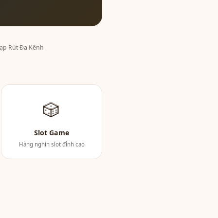
ạp Rút Đa Kênh
🎲
Slot Game
Hàng nghìn slot đỉnh cao