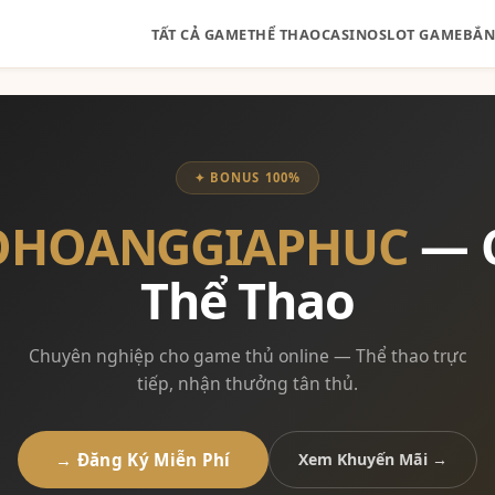
TẤT CẢ GAME
THỂ THAO
CASINO
SLOT GAME
BẮN
✦ BONUS 100%
OHOANGGIAPHUC
— 
Thể Thao
Chuyên nghiệp cho game thủ online — Thể thao trực
tiếp, nhận thưởng tân thủ.
→ Đăng Ký Miễn Phí
Xem Khuyến Mãi →