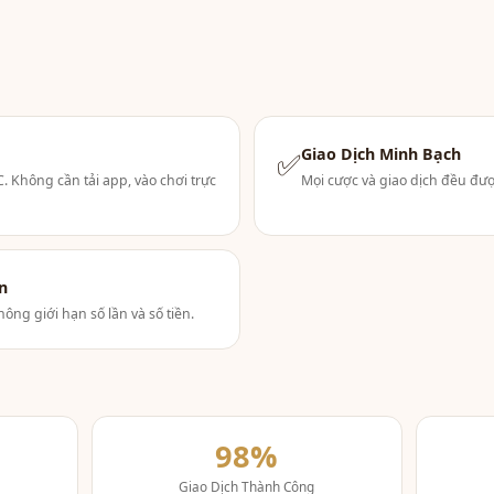
Giao Dịch Minh Bạch
✅
. Không cần tải app, vào chơi trực
Mọi cược và giao dịch đều đượ
n
ông giới hạn số lần và số tiền.
98%
Giao Dịch Thành Công