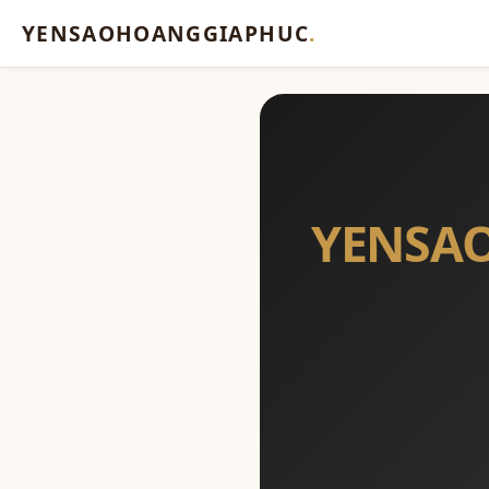
YENSAOHOANGGIAPHUC
.
YENSA