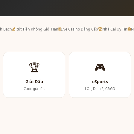
nh Bạch
💰
Rút Tiền Không Giới Hạn
🃏
Live Casino Đẳng Cấp
🏆
Nhà Cái Uy Tín
🏦
N
🏆
🎮
Giải Đấu
eSports
Cược giải lớn
LOL, Dota 2, CS:GO