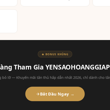
🔥 BONUS KHỦNG
Sàng Tham Gia YENSAOHOANGGIA
 bỏ lỡ — Khuyến mãi tân thủ hấp dẫn nhất 2026, chỉ dành cho tân
Bắt Đầu Ngay →