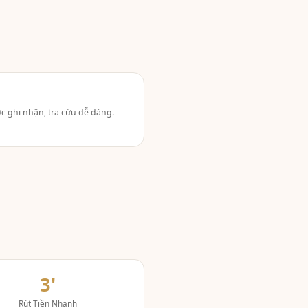
c ghi nhận, tra cứu dễ dàng.
3'
Rút Tiền Nhanh