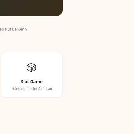
ạp Rút Đa Kênh
🎲
Slot Game
Hàng nghìn slot đỉnh cao