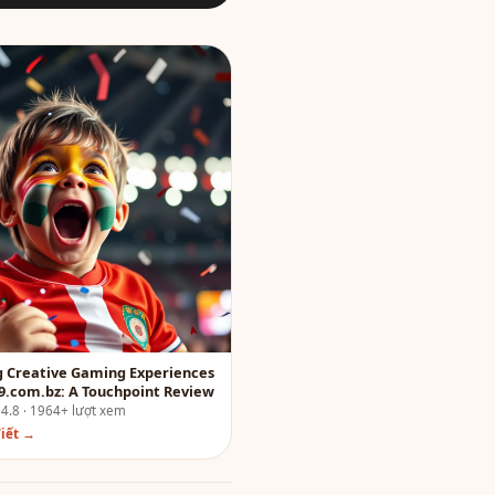
g Creative Gaming Experiences
9.com.bz: A Touchpoint Review
★
4.8 · 1964+ lượt xem
Tiết →