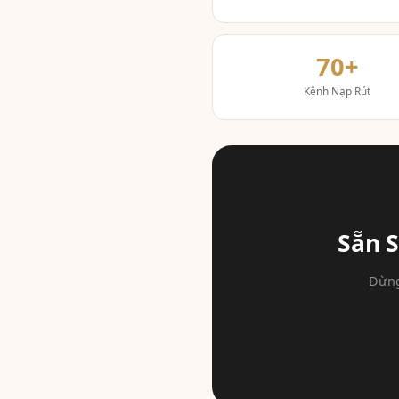
70+
Kênh Nạp Rút
Sẵn 
Đừng