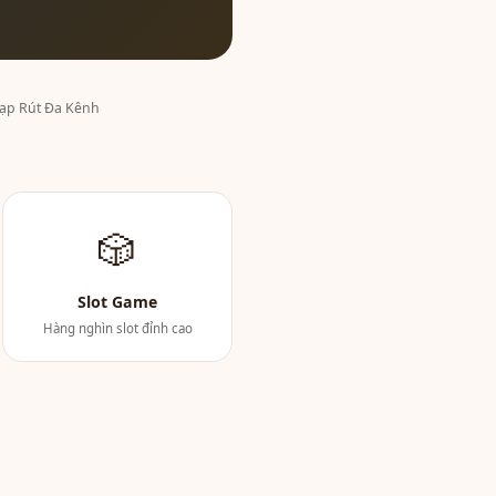
ạp Rút Đa Kênh
🎲
Slot Game
Hàng nghìn slot đỉnh cao