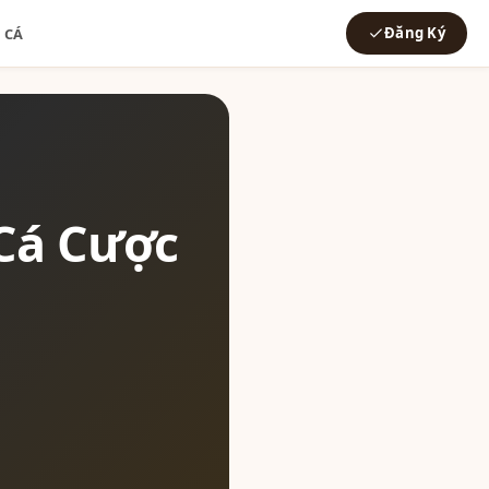
Đăng Ký
 CÁ
Cá Cược