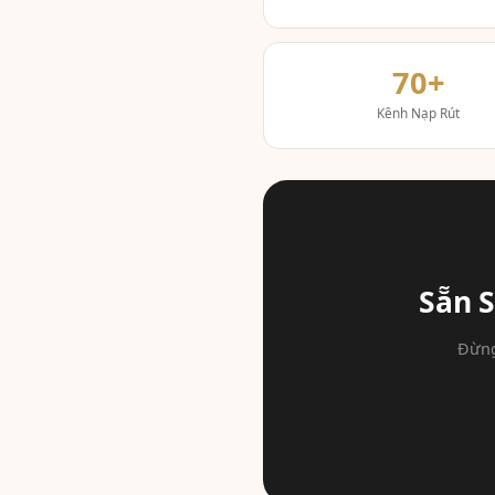
70+
Kênh Nạp Rút
Sẵn 
Đừng