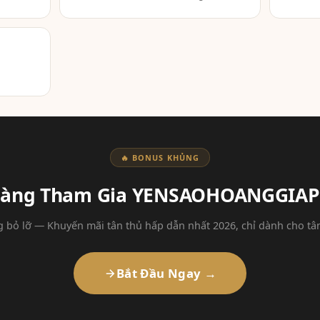
🔥 BONUS KHỦNG
Sàng Tham Gia YENSAOHOANGGIA
 bỏ lỡ — Khuyến mãi tân thủ hấp dẫn nhất 2026, chỉ dành cho tân
Bắt Đầu Ngay →