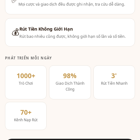
Mọi cược và giao dịch đều được ghi nhận, tra cứu dễ dàng.
Rút Tiền Không Giới Hạn
💰
Rút bao nhiêu cũng được, không giới hạn số lần và số tiền.
PHÁT TRIỂN MỖI NGÀY
1000+
98%
3'
Trò Chơi
Giao Dịch Thành
Rút Tiền Nhanh
Công
70+
Kênh Nạp Rút