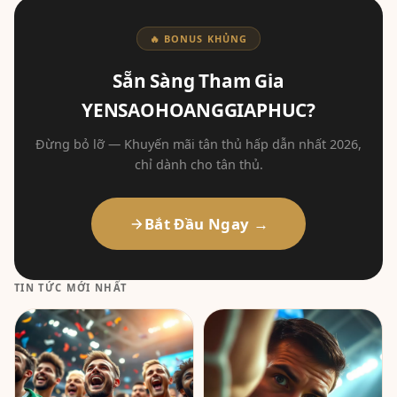
🔥 BONUS KHỦNG
Sẵn Sàng Tham Gia
YENSAOHOANGGIAPHUC?
Đừng bỏ lỡ — Khuyến mãi tân thủ hấp dẫn nhất 2026,
chỉ dành cho tân thủ.
Bắt Đầu Ngay →
TIN TỨC MỚI NHẤT