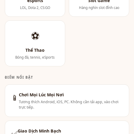
eSports
Slot Game
LOL, Dota 2, CS:GO
Hàng nghìn slot đỉnh cao
⚽
Thể Thao
Bóng đá, tennis, eSports
ĐIỂM NỔI BẬT
Chơi Mọi Lúc Mọi Nơi
📱
Tương thích Android, iOS, PC. Không cần tải app, vào chơi
trực tiếp.
Giao Dịch Minh Bạch
✅