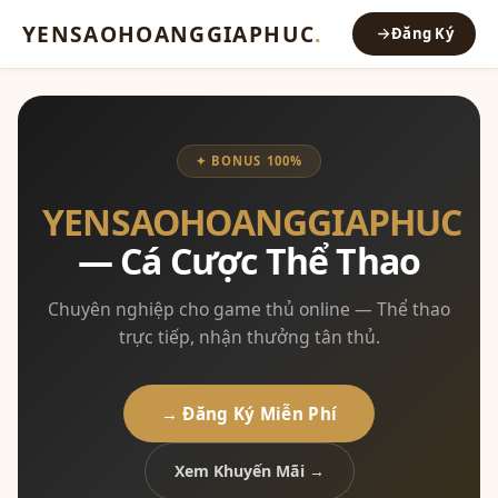
YENSAOHOANGGIAPHUC
.
Đăng Ký
✦ BONUS 100%
YENSAOHOANGGIAPHUC
— Cá Cược Thể Thao
Chuyên nghiệp cho game thủ online — Thể thao
trực tiếp, nhận thưởng tân thủ.
→ Đăng Ký Miễn Phí
Xem Khuyến Mãi →