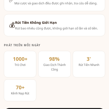
Mọi cược và giao dịch đều được ghi nhận, tra cứu dễ dàng.
Rút Tiền Không Giới Hạn
💰
Rút bao nhiêu cũng được, không giới hạn số lần và số tiền.
PHÁT TRIỂN MỖI NGÀY
1000+
98%
3'
Trò Chơi
Giao Dịch Thành
Rút Tiền Nhanh
Công
70+
Kênh Nạp Rút