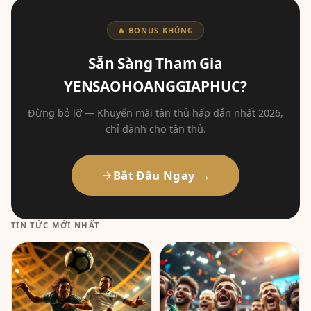
🔥 BONUS KHỦNG
Sẵn Sàng Tham Gia
YENSAOHOANGGIAPHUC?
Đừng bỏ lỡ — Khuyến mãi tân thủ hấp dẫn nhất 2026,
chỉ dành cho tân thủ.
Bắt Đầu Ngay →
TIN TỨC MỚI NHẤT