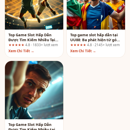
Top Game Slot Hấp Dẫn
Top game slot hấp dẫn tại
Được Tìm Kiếm Nhiều Tại
UU88: Ba phát hiện từ góc
LV88: Góc Nhìn Kiểm Soát
nhìn UX và bộ tiêu chí cần
★★★★★
4.8 · 1833+ lượt xem
★★★★★
4.8 · 2145+ lượt xem
Rủi Ro
xác minh trước khi nạp
Xem Chi Tiết →
Xem Chi Tiết →
tiền
Top Game Slot Hấp Dẫn
Được Tìm Kiếm Nhiều tại