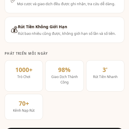
Mọi cược và giao dịch đều được ghi nhận, tra cứu dễ dàng.
Rút Tiền Không Giới Hạn
💰
Rút bao nhiêu cũng được, không giới hạn số lần và số tiền.
PHÁT TRIỂN MỖI NGÀY
1000+
98%
3'
Trò Chơi
Giao Dịch Thành
Rút Tiền Nhanh
Công
70+
Kênh Nạp Rút