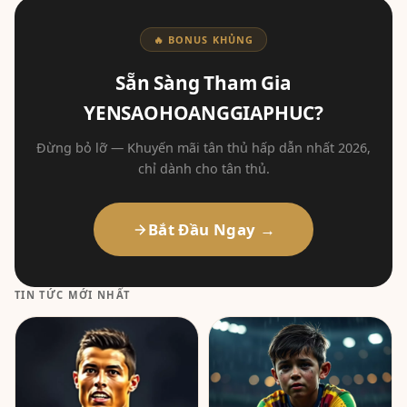
🔥 BONUS KHỦNG
Sẵn Sàng Tham Gia
YENSAOHOANGGIAPHUC?
Đừng bỏ lỡ — Khuyến mãi tân thủ hấp dẫn nhất 2026,
chỉ dành cho tân thủ.
Bắt Đầu Ngay →
TIN TỨC MỚI NHẤT