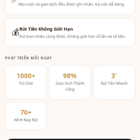
Mọi cược và giao dịch đều được ghi nhận, tra cứu dễ dàng.
Rút Tiền Không Giới Hạn
💰
Rút bao nhiêu cũng được, không giới hạn số lần và số tiền.
PHÁT TRIỂN MỖI NGÀY
1000+
98%
3'
Trò Chơi
Giao Dịch Thành
Rút Tiền Nhanh
Công
70+
Kênh Nạp Rút