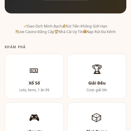
✅
Giao Dịch Minh Bạch
💰
Rút Tiền Không Giới Hạn
🃏
Live Casino Đẳng Cấp
🏆
Nhà Cái Uy Tín
🏦
Nạp Rút Đa Kênh
KHÁM PHÁ
🎫
🏆
Xổ Số
Giải Đấu
Loto, keno, 1 ăn 99
Cược giải lớn
🎮
🎲