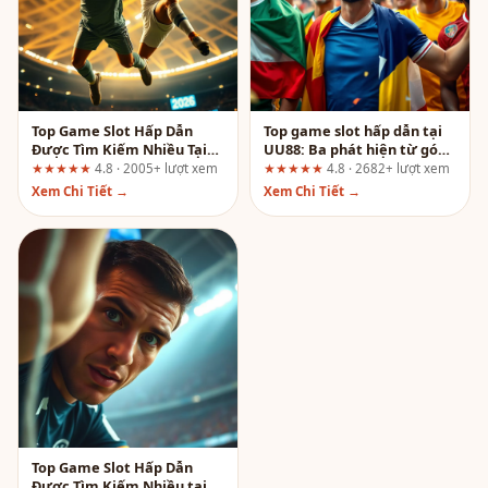
Top Game Slot Hấp Dẫn
Top game slot hấp dẫn tại
Được Tìm Kiếm Nhiều Tại
UU88: Ba phát hiện từ góc
LV88: Góc Nhìn Kiểm Soát
nhìn UX và bộ tiêu chí cần
★★★★★
4.8 · 2005+ lượt xem
★★★★★
4.8 · 2682+ lượt xem
Rủi Ro
xác minh trước khi nạp
Xem Chi Tiết →
Xem Chi Tiết →
tiền
Top Game Slot Hấp Dẫn
Được Tìm Kiếm Nhiều tại