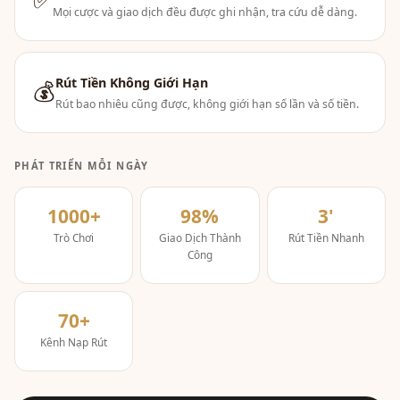
Mọi cược và giao dịch đều được ghi nhận, tra cứu dễ dàng.
Rút Tiền Không Giới Hạn
💰
Rút bao nhiêu cũng được, không giới hạn số lần và số tiền.
PHÁT TRIỂN MỖI NGÀY
1000+
98%
3'
Trò Chơi
Giao Dịch Thành
Rút Tiền Nhanh
Công
70+
Kênh Nạp Rút