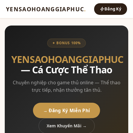
YENSAOHOANGGIAPHUC
.
Đăng Ký
✦ BONUS 100%
YENSAOHOANGGIAPHUC
— Cá Cược Thể Thao
Chuyên nghiệp cho game thủ online — Thể thao
trực tiếp, nhận thưởng tân thủ.
→ Đăng Ký Miễn Phí
Xem Khuyến Mãi →