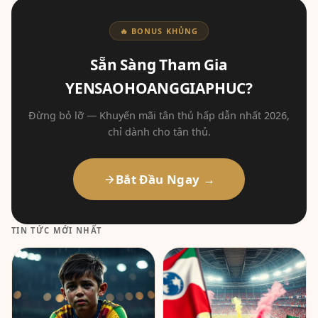
🔥 BONUS KHỦNG
Sẵn Sàng Tham Gia
YENSAOHOANGGIAPHUC?
Đừng bỏ lỡ — Khuyến mãi tân thủ hấp dẫn nhất 2026,
chỉ dành cho tân thủ.
Bắt Đầu Ngay →
TIN TỨC MỚI NHẤT