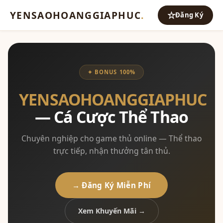
YENSAOHOANGGIAPHUC
.
Đăng Ký
✦ BONUS 100%
YENSAOHOANGGIAPHUC
— Cá Cược Thể Thao
Chuyên nghiệp cho game thủ online — Thể thao
trực tiếp, nhận thưởng tân thủ.
→ Đăng Ký Miễn Phí
Xem Khuyến Mãi →