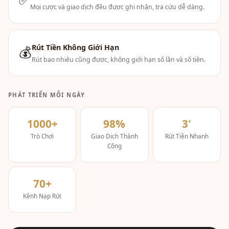
Mọi cược và giao dịch đều được ghi nhận, tra cứu dễ dàng.
Rút Tiền Không Giới Hạn
💰
Rút bao nhiêu cũng được, không giới hạn số lần và số tiền.
PHÁT TRIỂN MỖI NGÀY
1000+
98%
3'
Trò Chơi
Giao Dịch Thành
Rút Tiền Nhanh
Công
70+
Kênh Nạp Rút