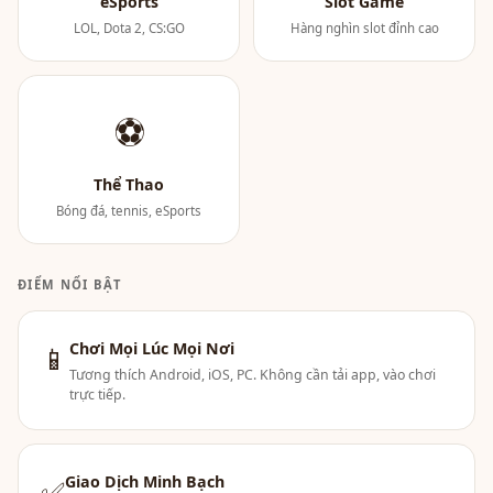
eSports
Slot Game
LOL, Dota 2, CS:GO
Hàng nghìn slot đỉnh cao
⚽
Thể Thao
Bóng đá, tennis, eSports
ĐIỂM NỔI BẬT
Chơi Mọi Lúc Mọi Nơi
📱
Tương thích Android, iOS, PC. Không cần tải app, vào chơi
trực tiếp.
Giao Dịch Minh Bạch
✅