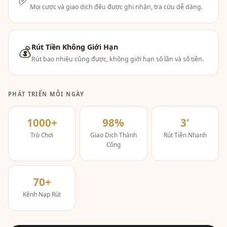
Mọi cược và giao dịch đều được ghi nhận, tra cứu dễ dàng.
Rút Tiền Không Giới Hạn
💰
Rút bao nhiêu cũng được, không giới hạn số lần và số tiền.
PHÁT TRIỂN MỖI NGÀY
1000+
98%
3'
Trò Chơi
Giao Dịch Thành
Rút Tiền Nhanh
Công
70+
Kênh Nạp Rút