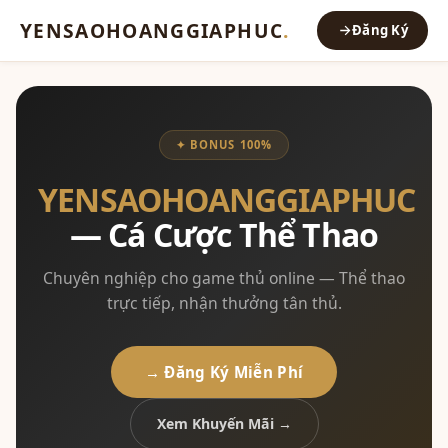
YENSAOHOANGGIAPHUC
.
Đăng Ký
✦ BONUS 100%
YENSAOHOANGGIAPHUC
— Cá Cược Thể Thao
Chuyên nghiệp cho game thủ online — Thể thao
trực tiếp, nhận thưởng tân thủ.
→ Đăng Ký Miễn Phí
Xem Khuyến Mãi →