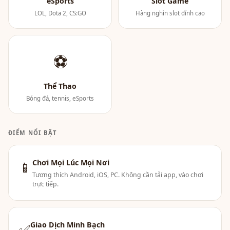
eSports
Slot Game
LOL, Dota 2, CS:GO
Hàng nghìn slot đỉnh cao
⚽
Thể Thao
Bóng đá, tennis, eSports
ĐIỂM NỔI BẬT
Chơi Mọi Lúc Mọi Nơi
📱
Tương thích Android, iOS, PC. Không cần tải app, vào chơi
trực tiếp.
Giao Dịch Minh Bạch
✅