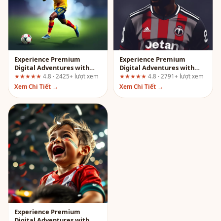
Experience Premium
Experience Premium
Digital Adventures with
Digital Adventures with
lv88.llc: A UX Editor's
thabet6.vip: What a Critical
★★★★★
4.8 · 2425+ lượt xem
★★★★★
4.8 · 2791+ lượt xem
Honest Walkthrough
Reviewer Actually Checks
Xem Chi Tiết →
Xem Chi Tiết →
Experience Premium
Digital Adventures with