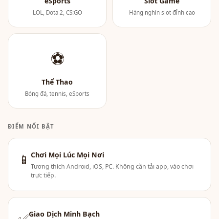
eSports
Slot Game
LOL, Dota 2, CS:GO
Hàng nghìn slot đỉnh cao
⚽
Thể Thao
Bóng đá, tennis, eSports
ĐIỂM NỔI BẬT
Chơi Mọi Lúc Mọi Nơi
📱
Tương thích Android, iOS, PC. Không cần tải app, vào chơi
trực tiếp.
Giao Dịch Minh Bạch
✅