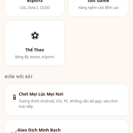
eSports
Slot Game
LOL, Dota 2, CS:GO
Hàng nghìn slot đỉnh cao
⚽
Thể Thao
Bóng đá, tennis, eSports
ĐIỂM NỔI BẬT
Chơi Mọi Lúc Mọi Nơi
📱
Tương thích Android, iOS, PC. Không cần tải app, vào chơi
trực tiếp.
Giao Dịch Minh Bạch
✅