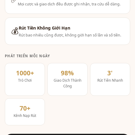
Mọi cược và giao dịch đều được ghi nhận, tra cứu dễ dàng.
Rút Tiền Không Giới Hạn
💰
Rút bao nhiêu cũng được, không giới hạn số lần và số tiền.
PHÁT TRIỂN MỖI NGÀY
1000+
98%
3'
Trò Chơi
Giao Dịch Thành
Rút Tiền Nhanh
Công
70+
Kênh Nạp Rút