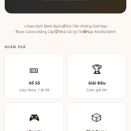
✅
Giao Dịch Minh Bạch
💰
Rút Tiền Không Giới Hạn
🃏
Live Casino Đẳng Cấp
🏆
Nhà Cái Uy Tín
🏦
Nạp Rút Đa Kênh
KHÁM PHÁ
🎫
🏆
Xổ Số
Giải Đấu
Loto, keno, 1 ăn 99
Cược giải lớn
🎮
🎲