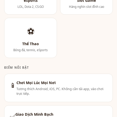
eSports
Slot Game
LOL, Dota 2, CS:GO
Hàng nghìn slot đỉnh cao
⚽
Thể Thao
Bóng đá, tennis, eSports
ĐIỂM NỔI BẬT
Chơi Mọi Lúc Mọi Nơi
📱
Tương thích Android, iOS, PC. Không cần tải app, vào chơi
trực tiếp.
Giao Dịch Minh Bạch
✅