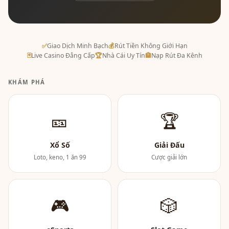
✅
Giao Dịch Minh Bạch
💰
Rút Tiền Không Giới Hạn
🃏
Live Casino Đẳng Cấp
🏆
Nhà Cái Uy Tín
🏦
Nạp Rút Đa Kênh
KHÁM PHÁ
🎫
🏆
Xổ Số
Giải Đấu
Loto, keno, 1 ăn 99
Cược giải lớn
🎮
🎲