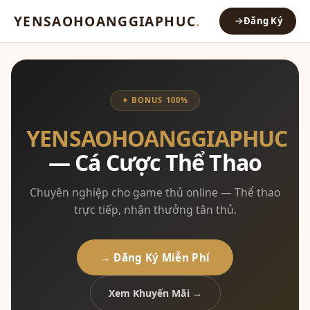
YENSAOHOANGGIAPHUC
.
Đăng Ký
✦ BONUS 100%
YENSAOHOANGGIAPHUC
— Cá Cược Thể Thao
Chuyên nghiệp cho game thủ online — Thể thao
trực tiếp, nhận thưởng tân thủ.
→ Đăng Ký Miễn Phí
Xem Khuyến Mãi →