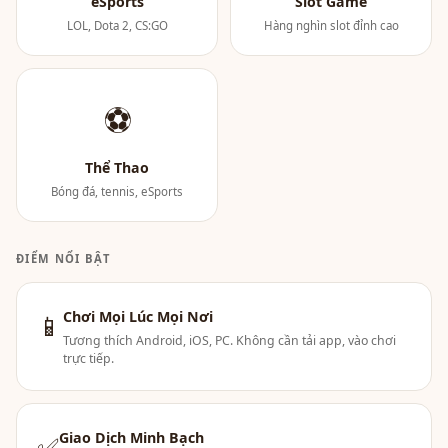
eSports
Slot Game
LOL, Dota 2, CS:GO
Hàng nghìn slot đỉnh cao
⚽
Thể Thao
Bóng đá, tennis, eSports
ĐIỂM NỔI BẬT
Chơi Mọi Lúc Mọi Nơi
📱
Tương thích Android, iOS, PC. Không cần tải app, vào chơi
trực tiếp.
Giao Dịch Minh Bạch
✅