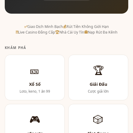
✅
Giao Dịch Minh Bạch
💰
Rút Tiền Không Giới Hạn
🃏
Live Casino Đẳng Cấp
🏆
Nhà Cái Uy Tín
🏦
Nạp Rút Đa Kênh
KHÁM PHÁ
🎫
🏆
Xổ Số
Giải Đấu
Loto, keno, 1 ăn 99
Cược giải lớn
🎮
🎲