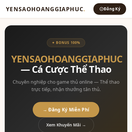
YENSAOHOANGGIAPHUC
.
Đăng Ký
✦ BONUS 100%
YENSAOHOANGGIAPHUC
— Cá Cược Thể Thao
Chuyên nghiệp cho game thủ online — Thể thao
trực tiếp, nhận thưởng tân thủ.
→ Đăng Ký Miễn Phí
Xem Khuyến Mãi →