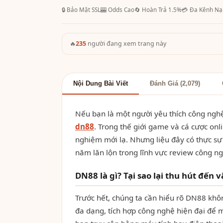
🔒 Bảo Mật SSL
🎰 Odds Cao
🔄 Hoàn Trả 1.5%
💳 Đa Kênh Nạ
🔥
235
người đang xem trang này
Nội Dung Bài Viết
Đánh Giá (2,079)
Nếu bạn là một người yêu thích công nghệ 
dn88
. Trong thế giới game và cá cược on
nghiệm mới lạ. Nhưng liệu đây có thực sự 
năm lăn lộn trong lĩnh vực review công ngh
DN88 là gì? Tại sao lại thu hút đến v
Trước hết, chúng ta cần hiểu rõ DN88 khô
đa dạng, tích hợp công nghệ hiện đại để 