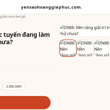
yensaohoanggiaphuc.com
.
ang làm mưa làm gió
ực tuyến đang làm
hưa?
2.000.000₫
g