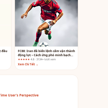
t đầu
FC88: Iran đã biến lệnh cấm vận thành
động lực – Cách ứng phó minh bạch
hơn bạn nghĩ
★★★★★
4.8 · 3134+ lượt xem
Xem Chi Tiết →
Time User’s Perspective