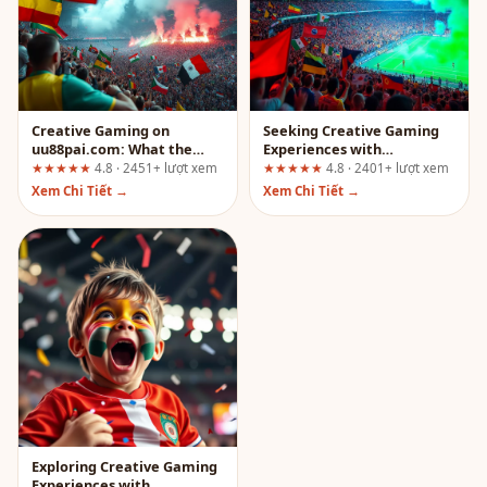
Creative Gaming on
Seeking Creative Gaming
uu88pai.com: What the
Experiences with
Experience Promises vs
dn8809.com? A UX
★★★★★
4.8 · 2451+ lượt xem
★★★★★
4.8 · 2401+ lượt xem
What You Should Verify
Touchpoint Review
Xem Chi Tiết →
Xem Chi Tiết →
Exploring Creative Gaming
Experiences with