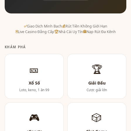
✅
Giao Dịch Minh Bạch
💰
Rút Tiền Không Giới Hạn
🃏
Live Casino Đẳng Cấp
🏆
Nhà Cái Uy Tín
🏦
Nạp Rút Đa Kênh
KHÁM PHÁ
🎫
🏆
Xổ Số
Giải Đấu
Loto, keno, 1 ăn 99
Cược giải lớn
🎮
🎲