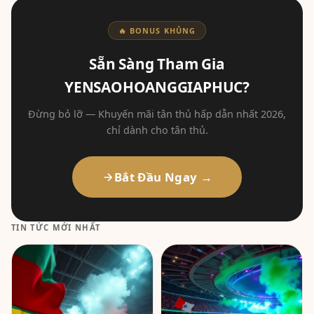
🔥 BONUS KHỦNG
Sẵn Sàng Tham Gia
YENSAOHOANGGIAPHUC?
Đừng bỏ lỡ — Khuyến mãi tân thủ hấp dẫn nhất 2026,
chỉ dành cho tân thủ.
Bắt Đầu Ngay →
TIN TỨC MỚI NHẤT