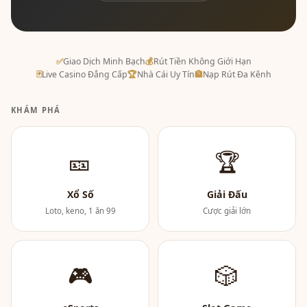
✅
Giao Dịch Minh Bạch
💰
Rút Tiền Không Giới Hạn
🃏
Live Casino Đẳng Cấp
🏆
Nhà Cái Uy Tín
🏦
Nạp Rút Đa Kênh
KHÁM PHÁ
🎫
🏆
Xổ Số
Giải Đấu
Loto, keno, 1 ăn 99
Cược giải lớn
🎮
🎲