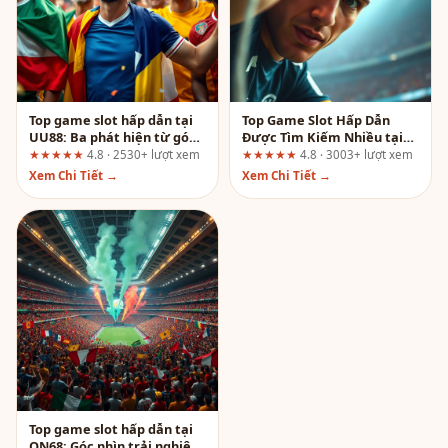
Top game slot hấp dẫn tại
Top Game Slot Hấp Dẫn
UU88: Ba phát hiện từ góc
Được Tìm Kiếm Nhiều tại
nhìn UX và bộ tiêu chí cần
28bet.space: Đánh Giá Từ
★★★★★
4.8 · 2530+ lượt xem
★★★★★
4.8 · 3003+ lượt xem
xác minh trước khi nạp
Góc Nhìn Trải Nghiệm
Xem Chi Tiết →
Xem Chi Tiết →
tiền
Top game slot hấp dẫn tại
ON68: Góc nhìn trải nghiệm