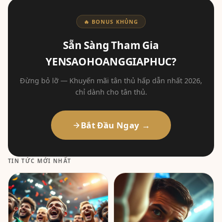
🔥 BONUS KHỦNG
Sẵn Sàng Tham Gia
YENSAOHOANGGIAPHUC?
Đừng bỏ lỡ — Khuyến mãi tân thủ hấp dẫn nhất 2026,
chỉ dành cho tân thủ.
Bắt Đầu Ngay →
TIN TỨC MỚI NHẤT