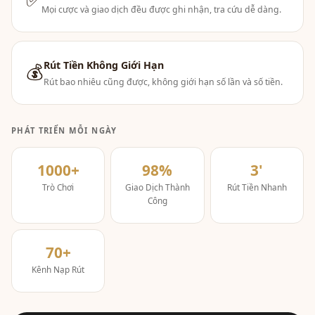
Mọi cược và giao dịch đều được ghi nhận, tra cứu dễ dàng.
Rút Tiền Không Giới Hạn
💰
Rút bao nhiêu cũng được, không giới hạn số lần và số tiền.
PHÁT TRIỂN MỖI NGÀY
1000+
98%
3'
Trò Chơi
Giao Dịch Thành
Rút Tiền Nhanh
Công
70+
Kênh Nạp Rút