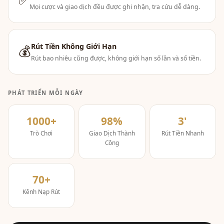
Mọi cược và giao dịch đều được ghi nhận, tra cứu dễ dàng.
Rút Tiền Không Giới Hạn
💰
Rút bao nhiêu cũng được, không giới hạn số lần và số tiền.
PHÁT TRIỂN MỖI NGÀY
1000+
98%
3'
Trò Chơi
Giao Dịch Thành
Rút Tiền Nhanh
Công
70+
Kênh Nạp Rút