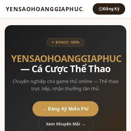
YENSAOHOANGGIAPHUC
.
Đăng Ký
✦ BONUS 100%
YENSAOHOANGGIAPHUC
— Cá Cược Thể Thao
Chuyên nghiệp cho game thủ online — Thể thao
trực tiếp, nhận thưởng tân thủ.
→ Đăng Ký Miễn Phí
Xem Khuyến Mãi →