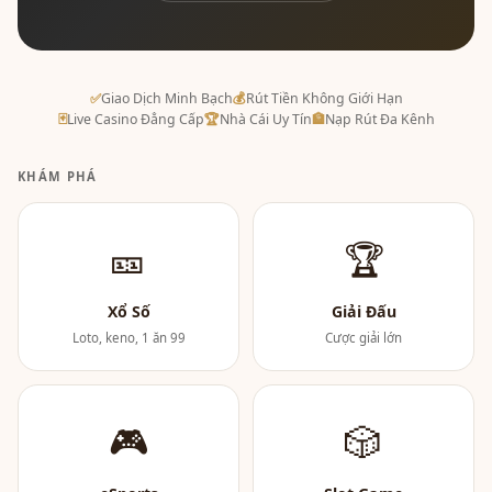
✅
Giao Dịch Minh Bạch
💰
Rút Tiền Không Giới Hạn
🃏
Live Casino Đẳng Cấp
🏆
Nhà Cái Uy Tín
🏦
Nạp Rút Đa Kênh
KHÁM PHÁ
🎫
🏆
Xổ Số
Giải Đấu
Loto, keno, 1 ăn 99
Cược giải lớn
🎮
🎲