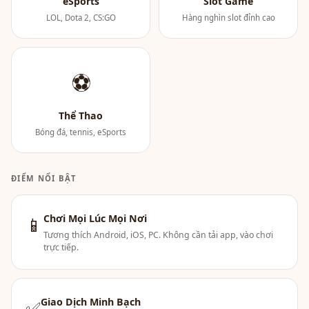
eSports
Slot Game
LOL, Dota 2, CS:GO
Hàng nghìn slot đỉnh cao
⚽
Thể Thao
Bóng đá, tennis, eSports
ĐIỂM NỔI BẬT
Chơi Mọi Lúc Mọi Nơi
📱
Tương thích Android, iOS, PC. Không cần tải app, vào chơi
trực tiếp.
Giao Dịch Minh Bạch
✅