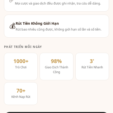
Mọi cược và giao dịch đều được ghi nhận, tra cứu dễ dàng.
Rút Tiền Không Giới Hạn
💰
Rút bao nhiêu cũng được, không giới hạn số lần và số tiền.
PHÁT TRIỂN MỖI NGÀY
1000+
98%
3'
Trò Chơi
Giao Dịch Thành
Rút Tiền Nhanh
Công
70+
Kênh Nạp Rút