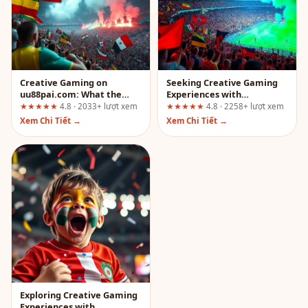
Creative Gaming on
Seeking Creative Gaming
uu88pai.com: What the
Experiences with
Experience Promises vs
dn8809.com? A UX
★★★★★
4.8 · 2033+ lượt xem
★★★★★
4.8 · 2258+ lượt xem
What You Should Verify
Touchpoint Review
Xem Chi Tiết →
Xem Chi Tiết →
Exploring Creative Gaming
Experiences with