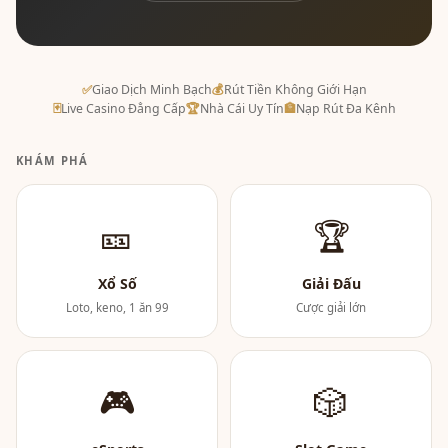
✅
Giao Dịch Minh Bạch
💰
Rút Tiền Không Giới Hạn
🃏
Live Casino Đẳng Cấp
🏆
Nhà Cái Uy Tín
🏦
Nạp Rút Đa Kênh
KHÁM PHÁ
🎫
🏆
Xổ Số
Giải Đấu
Loto, keno, 1 ăn 99
Cược giải lớn
🎮
🎲