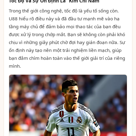
Tốc Độ Và Sự Ổn Định Là "Kim Chỉ Nam"
Trong thế giới công nghệ, tốc độ là yếu tố sống còn.
U88 hiểu rõ điều này và đã đầu tư mạnh mẽ vào hạ
tầng máy chủ để đảm bảo mọi thao tác của bạn đều
được xử lý trong chớp mắt. Bạn sẽ không còn phải khó
chịu vì những giây phút chờ đợi hay gián đoạn nữa. Sự
ổn định này tạo nên một trải nghiệm liền mạch, giúp
bạn đắm chìm hoàn toàn vào thế giới giải trí của riêng
mình.