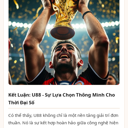
Kết Luận: U88 - Sự Lựa Chọn Thông Minh Cho
Thời Đại Số
Có thể thấy, U88 không chỉ là một nền tảng giải trí đơn
thuần. Nó là sự kết hợp hoàn hảo giữa công nghệ hiện