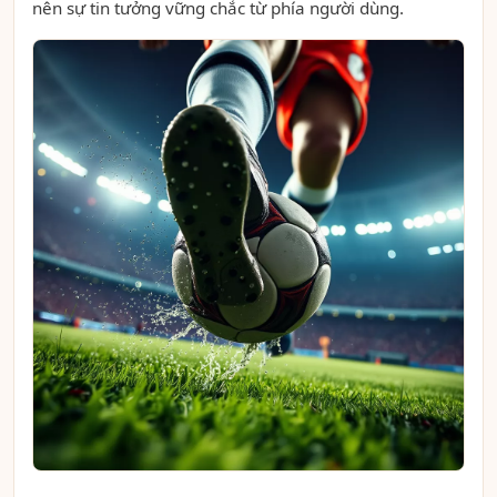
nên sự tin tưởng vững chắc từ phía người dùng.