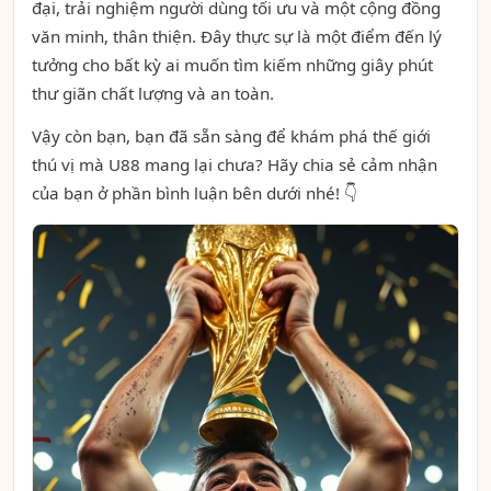
đại, trải nghiệm người dùng tối ưu và một cộng đồng
văn minh, thân thiện. Đây thực sự là một điểm đến lý
tưởng cho bất kỳ ai muốn tìm kiếm những giây phút
thư giãn chất lượng và an toàn.
Vậy còn bạn, bạn đã sẵn sàng để khám phá thế giới
thú vị mà U88 mang lại chưa? Hãy chia sẻ cảm nhận
của bạn ở phần bình luận bên dưới nhé! 👇