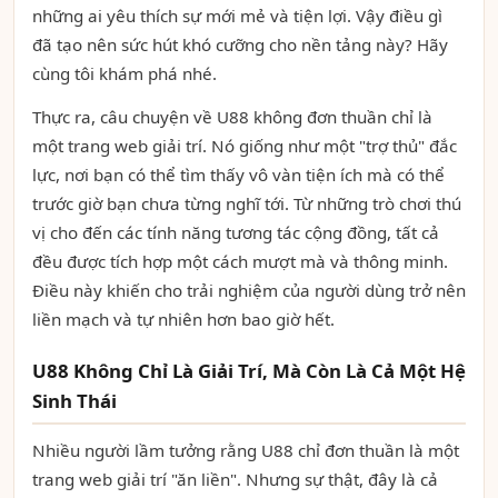
những ai yêu thích sự mới mẻ và tiện lợi. Vậy điều gì
đã tạo nên sức hút khó cưỡng cho nền tảng này? Hãy
cùng tôi khám phá nhé.
Thực ra, câu chuyện về U88 không đơn thuần chỉ là
một trang web giải trí. Nó giống như một "trợ thủ" đắc
lực, nơi bạn có thể tìm thấy vô vàn tiện ích mà có thể
trước giờ bạn chưa từng nghĩ tới. Từ những trò chơi thú
vị cho đến các tính năng tương tác cộng đồng, tất cả
đều được tích hợp một cách mượt mà và thông minh.
Điều này khiến cho trải nghiệm của người dùng trở nên
liền mạch và tự nhiên hơn bao giờ hết.
U88 Không Chỉ Là Giải Trí, Mà Còn Là Cả Một Hệ
Sinh Thái
Nhiều người lầm tưởng rằng U88 chỉ đơn thuần là một
trang web giải trí "ăn liền". Nhưng sự thật, đây là cả