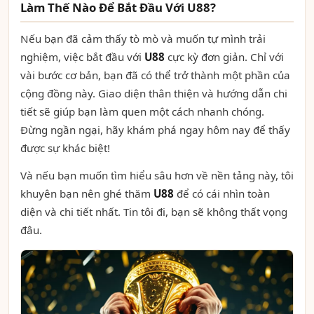
Làm Thế Nào Để Bắt Đầu Với U88?
Nếu bạn đã cảm thấy tò mò và muốn tự mình trải
nghiệm, việc bắt đầu với
U88
cực kỳ đơn giản. Chỉ với
vài bước cơ bản, bạn đã có thể trở thành một phần của
cộng đồng này. Giao diện thân thiện và hướng dẫn chi
tiết sẽ giúp bạn làm quen một cách nhanh chóng.
Đừng ngần ngại, hãy khám phá ngay hôm nay để thấy
được sự khác biệt!
Và nếu bạn muốn tìm hiểu sâu hơn về nền tảng này, tôi
khuyên bạn nên ghé thăm
U88
để có cái nhìn toàn
diện và chi tiết nhất. Tin tôi đi, bạn sẽ không thất vọng
đâu.