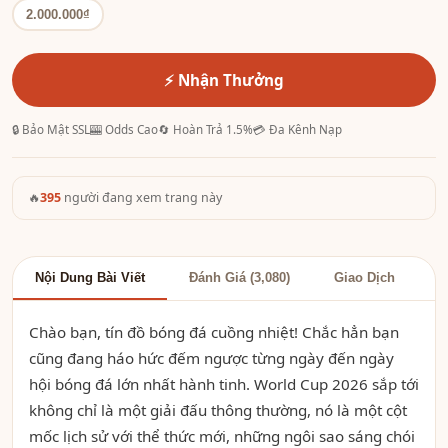
2.000.000₫
⚡ Nhận Thưởng
🔒 Bảo Mật SSL
🎰 Odds Cao
🔄 Hoàn Trả 1.5%
💳 Đa Kênh Nạp
🔥
395
người đang xem trang này
Nội Dung Bài Viết
Đánh Giá (3,080)
Giao Dịch
Chào bạn, tín đồ bóng đá cuồng nhiệt! Chắc hẳn bạn
cũng đang háo hức đếm ngược từng ngày đến ngày
hội bóng đá lớn nhất hành tinh. World Cup 2026 sắp tới
không chỉ là một giải đấu thông thường, nó là một cột
mốc lịch sử với thể thức mới, những ngôi sao sáng chói