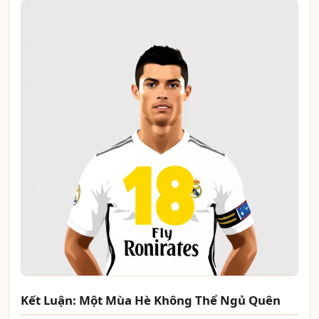
Kết Luận: Một Mùa Hè Không Thể Ngủ Quên